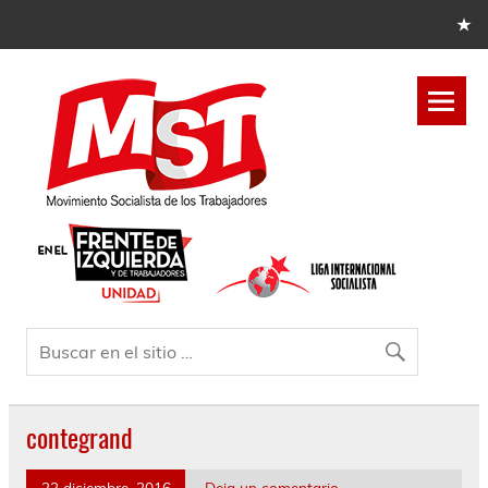
contegrand
23 diciembre, 2016
Deja un comentario