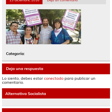
Categoría:
Deja una respuesta
Lo siento, debes estar
conectado
para publicar un
comentario.
Alternativa Socialista