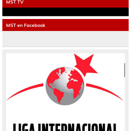
MST TV
MST en Facebook