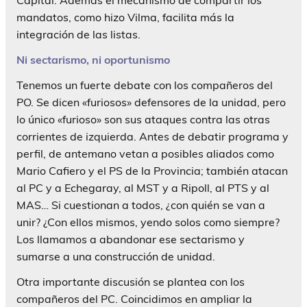
Capital. Además el mecanismo de compartir los
mandatos, como hizo Vilma, facilita más la
integración de las listas.
Ni sectarismo, ni oportunismo
Tenemos un fuerte debate con los compañeros del
PO. Se dicen «furiosos» defensores de la unidad, pero
lo único «furioso» son sus ataques contra las otras
corrientes de izquierda. Antes de debatir programa y
perfil, de antemano vetan a posibles aliados como
Mario Cafiero y el PS de la Provincia; también atacan
al PC y a Echegaray, al MST y a Ripoll, al PTS y al
MAS… Si cuestionan a todos, ¿con quién se van a
unir? ¿Con ellos mismos, yendo solos como siempre?
Los llamamos a abandonar ese sectarismo y
sumarse a una construcción de unidad.
Otra importante discusión se plantea con los
compañeros del PC. Coincidimos en ampliar la