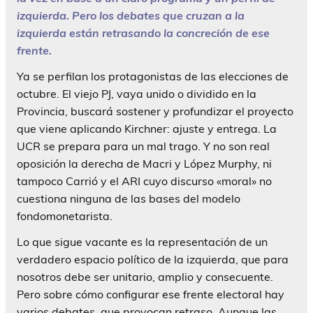
izquierda. Pero los debates que cruzan a la
izquierda están retrasando la concreción de ese
frente.
Ya se perfilan los protagonistas de las elecciones de
octubre. El viejo PJ, vaya unido o dividido en la
Provincia, buscará sostener y profundizar el proyecto
que viene aplicando Kirchner: ajuste y entrega. La
UCR se prepara para un mal trago. Y no son real
oposición la derecha de Macri y López Murphy, ni
tampoco Carrió y el ARI cuyo discurso «moral» no
cuestiona ninguna de las bases del modelo
fondomonetarista.
Lo que sigue vacante es la representación de un
verdadero espacio político de la izquierda, que para
nosotros debe ser unitario, amplio y consecuente.
Pero sobre cómo configurar ese frente electoral hay
varios debates, que provocan retraso. Aunque las