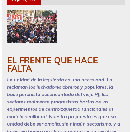
EL FRENTE QUE HACE
FALTA
La unidad de la izquierda es una necesidad. Lo
reclaman los luchadores obreros y populares, la
base peronista desencantada del viejo PJ, los
sectores realmente progresistas hartos de los
experimentos de centroizquierda funcionales al
modelo neoliberal. Nuestra propuesta es que esa
unidad debe ser amplia, sin ningún sectarismo, y a
la vez en base a un claro programa y un perfil de