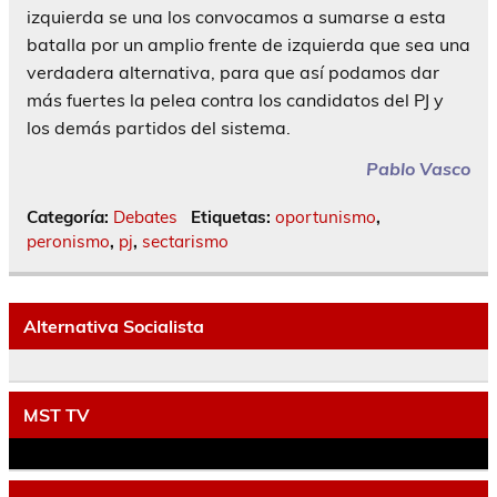
izquierda se una los convocamos a sumarse a esta
batalla por un amplio frente de izquierda que sea una
verdadera alternativa, para que así podamos dar
más fuertes la pelea contra los candidatos del PJ y
los demás partidos del sistema.
Pablo Vasco
Categoría:
Debates
Etiquetas:
oportunismo
,
peronismo
,
pj
,
sectarismo
Alternativa Socialista
MST TV