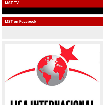
MST TV
MST en Facebook