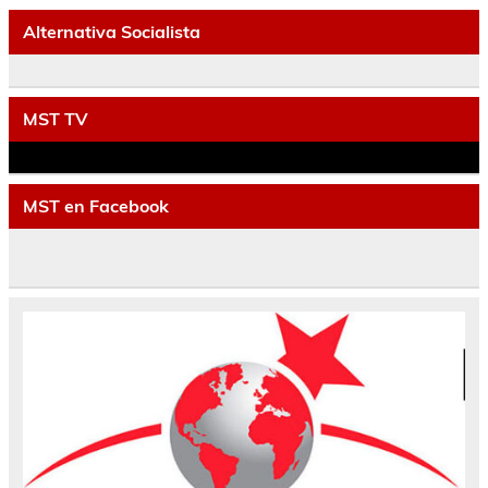
Alternativa Socialista
MST TV
MST en Facebook