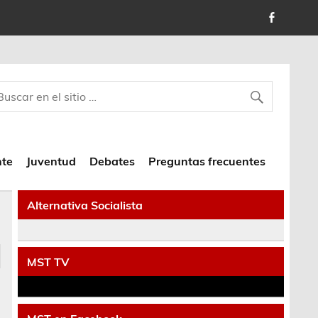
nte
Juventud
Debates
Preguntas frecuentes
Alternativa Socialista
MST TV