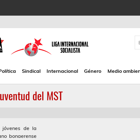
Política
Sindical
Internacional
Género
Medio ambie
Juventud del MST
 jóvenes de la
bano bonaerense