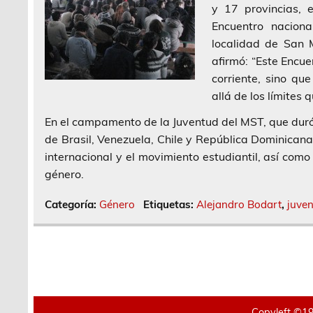
y 17 provincias, 
Encuentro nacion
localidad de San M
afirmó: “Este Encue
corriente, sino qu
allá de los límites
En el campamento de la Juventud del MST, que duró 
de Brasil, Venezuela, Chile y República Dominicana, 
internacional y el movimiento estudiantil, así como
género.
Categoría:
Género
Etiquetas:
Alejandro Bodart
,
juve
Copyleft ©19