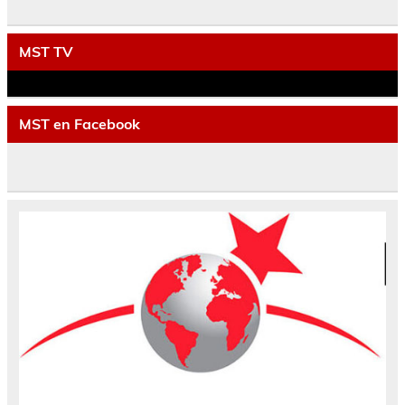
MST TV
MST en Facebook