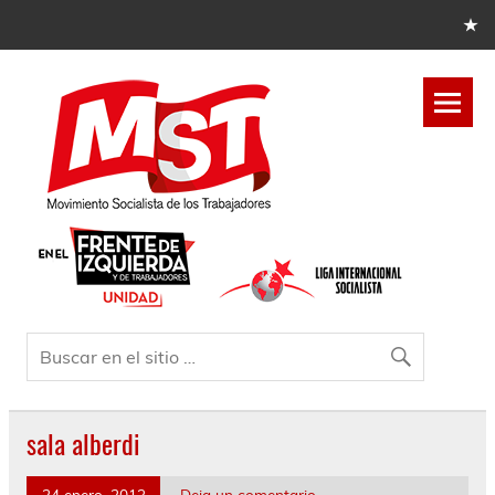
sala alberdi
24 enero, 2013
Deja un comentario