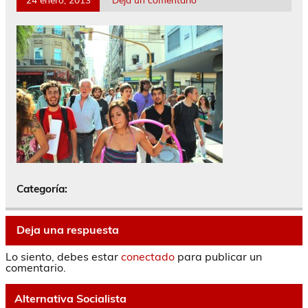
Categoría:
Deja una respuesta
Lo siento, debes estar
conectado
para publicar un
comentario.
Alternativa Socialista