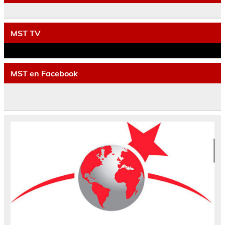
MST TV
MST en Facebook