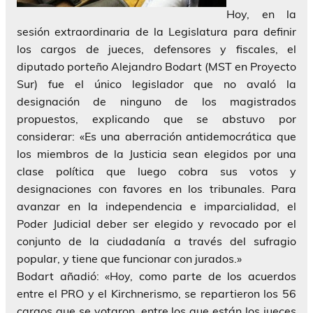
Hoy, en la
sesión extraordinaria de la Legislatura para definir
los cargos de jueces, defensores y fiscales, el
diputado porteño Alejandro Bodart (MST en Proyecto
Sur) fue el único legislador que no avaló la
designación de ninguno de los magistrados
propuestos, explicando que se abstuvo por
considerar: «Es una aberración antidemocrática que
los miembros de la Justicia sean elegidos por una
clase política que luego cobra sus votos y
designaciones con favores en los tribunales. Para
avanzar en la independencia e imparcialidad, el
Poder Judicial deber ser elegido y revocado por el
conjunto de la ciudadanía a través del sufragio
popular, y tiene que funcionar con jurados.»
Bodart añadió: «Hoy, como parte de los acuerdos
entre el PRO y el Kirchnerismo, se repartieron los 56
cargos que se votaron, entre los que están los jueces