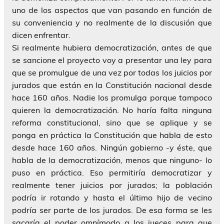
uno de los aspectos que van pasando en función de
su conveniencia y no realmente de la discusión que
dicen enfrentar.
Si realmente hubiera democratización, antes de que
se sancione el proyecto voy a presentar una ley para
que se promulgue de una vez por todas los juicios por
jurados que están en la Constitución nacional desde
hace 160 años. Nadie los promulga porque tampoco
quieren la democratización. No haría falta ninguna
reforma constitucional, sino que se aplique y se
ponga en práctica la Constitución que habla de esto
desde hace 160 años. Ningún gobierno -y éste, que
habla de la democratización, menos que ninguno- lo
puso en práctica. Eso permitiría democratizar y
realmente tener juicios por jurados; la población
podría ir rotando y hasta el último hijo de vecino
podría ser parte de los jurados. De esa forma se les
sacaría el poder omnímodo a los jueces para que