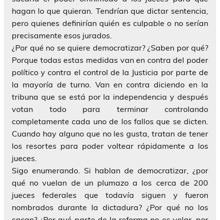
hagan lo que quieran. Tendrían que dictar sentencia,
pero quienes definirían quién es culpable o no serían
precisamente esos jurados.
¿Por qué no se quiere democratizar? ¿Saben por qué?
Porque todas estas medidas van en contra del poder
político y contra el control de la Justicia por parte de
la mayoría de turno. Van en contra diciendo en la
tribuna que se está por la independencia y después
votan todo para terminar controlando
completamente cada uno de los fallos que se dicten.
Cuando hay alguno que no les gusta, tratan de tener
los resortes para poder voltear rápidamente a los
jueces.
Sigo enumerando. Si hablan de democratizar, ¿por
qué no vuelan de un plumazo a los cerca de 200
jueces federales que todavía siguen y fueron
nombrados durante la dictadura? ¿Por qué no los
sacan? ¿Por qué parte de la reforma no es volar, por