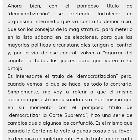
Ahora bien, con el pomposo título de
“democratización”, se pretende fortalecer un
organismo intermedio que va contra la democracia,
que son los consejos de la magistratura, para meterlo
en la lista sábana en las elecciones, para que las
mayorías políticas circunstanciales tengan el control
y, por la vía de ese control, volver a “agarrar del
cogote” a todos los jueces para que voten a su
antojo.
Es interesante el título de “democratización” pero,
cuando vemos lo que se hace, es todo lo contrario.
Simplemente, me voy a referir a que el mismo
gobierno que está impulsando esto es el mismo que
en su momento, con el pomposo título de
“democratizar la Corte Suprema”, hizo una serie de
cambios que a algunos los confundió. Es el mismo que
cuando la Corte no le vota algunas cosas a su favor,
la demoniza completamente. Por lo tanto, miran cada