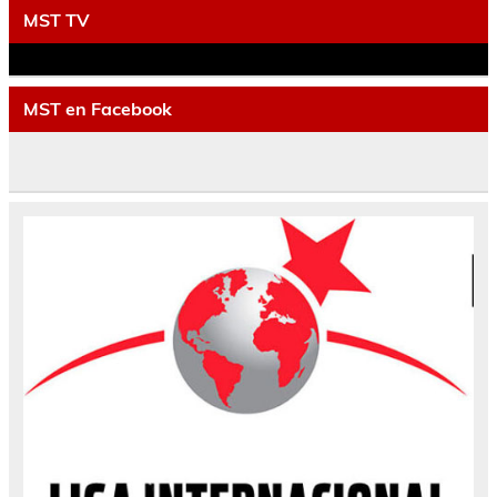
MST TV
MST en Facebook