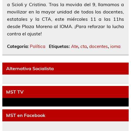
a Scioli y Cristina. Tras la movida del 9,
llamamos a
movilizar en la mayor unidad de todos los docentes,
estatales y la CTA, este miércoles 11 a las 11hs
desde Plaza Moreno al IOMA
. ¡Para reforzar la lucha
contra el ajuste!
Categoría:
Política
Etiquetas:
Ate
,
cta
,
docentes
,
ioma
Alternativa Socialista
MST TV
MST en Facebook