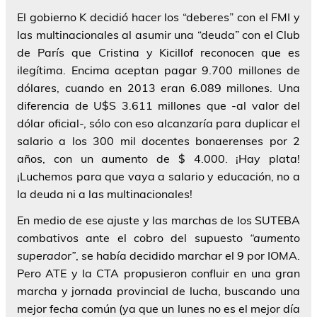
El gobierno K decidió hacer los “deberes” con el FMI y
las multinacionales al asumir una “deuda” con el Club
de París que Cristina y Kicillof reconocen que es
ilegítima. Encima aceptan pagar 9.700 millones de
dólares, cuando en 2013 eran 6.089 millones. Una
diferencia de U$S 3.611 millones que -al valor del
dólar oficial-, sólo con eso alcanzaría para duplicar el
salario a los 300 mil docentes bonaerenses por 2
años, con un aumento de $ 4.000.
¡Hay plata!
¡Luchemos para que vaya a salario y educación, no a
la deuda ni a las multinacionales!
En medio de ese ajuste y las marchas de los SUTEBA
combativos ante el cobro del supuesto
“aumento
superador”
, se había decidido marchar el 9 por IOMA.
Pero ATE y la CTA propusieron confluir en una gran
marcha y jornada provincial de lucha, buscando una
mejor fecha común (ya que un lunes no es el mejor día