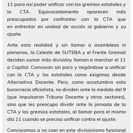
11 para así poder unificar con los gremios estatales y
la CTA. Equivocadamente aparecen más
preocupados por confrontar con la CTA que
en
enfrentar en unidad de acción al gobierno y su
ajuste
.
Ante esta realidad y sin llamar a asambleas ni
plenarios, la Celeste de SUTEBA y el Frente Gremial
deciden
sumar más división
y llaman a marchar el 11
a Capital.
Convocan sin paro y negándose a unificar
con la CTA y los estatales como exigimos desde
Alternativa Docente
. Pero, como acostumbra esta
burocracia oficialista, no dividen ante la medida del 9
(que impulsaron Tribuna Docente y otros sectores),
sino que les preocupa
dividir ante la jornada de la
CTA y los gremios estatales
, al llamar para el mismo
día 11 cuando se precisa unificar contra el ajuste.
Convocamos a no caer en este divisionismo funcional