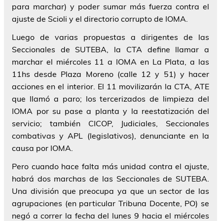
para marchar) y poder
sumar más fuerza contra el
ajuste de Scioli y el directorio corrupto de IOMA
.
Luego de varias propuestas a dirigentes de las
Seccionales de SUTEBA,
la CTA define llamar a
marchar el miércoles 11 a IOMA en La Plata, a las
11hs desde Plaza Moreno
(calle 12 y 51) y hacer
acciones en el interior. El 11 movilizarán la
CTA, ATE
que llamó a paro; los tercerizados de limpieza del
IOMA por su pase a planta y la reestatización del
servicio; también CICOP, Judiciales, Seccionales
combativas y APL
(legislativos), denunciante en la
causa por IOMA.
Pero cuando hace falta más unidad contra el ajuste,
habrá dos marchas de las Seccionales de SUTEBA.
Una
división que preocupa
ya que un sector de las
agrupaciones (en particular Tribuna Docente, PO) se
negó a correr la fecha del lunes 9 hacia el miércoles