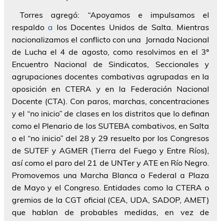
Torres
agregó: “Apoyamos e impulsamos el
respaldo
a
los Docentes Unidos de Salta. Mientras
nacionalizamos el conflicto con una Jornada Nacional
de Lucha el 4 de agosto, como resolvimos en el 3º
Encuentro Nacional de Sindicatos, Seccionales y
agrupaciones docentes combativas agrupadas en la
oposición en CTERA y en la Federación Nacional
Docente (CTA). Con paros, marchas, concentraciones
y el “no inicio” de clases en los distritos que lo definan
como el Plenario de los SUTEBA combativos, en Salta
o el “no inicio” del 28 y 29 resuelto por los Congresos
de SUTEF y AGMER (Tierra del Fuego y Entre Ríos),
así como el paro del 21 de UNTer y ATE en Río Negro.
Promovemos una Marcha Blanca o Federal a Plaza
de Mayo y el Congreso. Entidades como la CTERA o
gremios de la CGT oficial (CEA, UDA, SADOP, AMET)
que hablan de probables medidas, en vez de