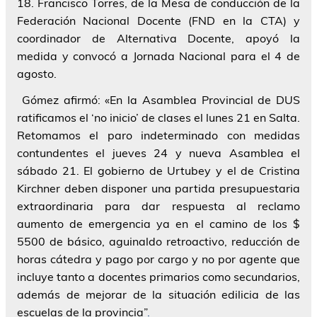
18.
Francisco Torres, de la Mesa de conducción de la
Federación Nacional Docente
(FND en la CTA) y
coordinador de Alternativa Docente, apoyó la
medida y convocó a Jornada Nacional para el 4 de
agosto.
Gómez
afirmó: «En la Asamblea Provincial de DUS
ratificamos el ‘no inicio’ de clases el lunes 21 en Salta.
Retomamos el paro indeterminado con medidas
contundentes el jueves 24 y nueva Asamblea el
sábado 21. El gobierno de Urtubey y el de Cristina
Kirchner deben disponer una partida presupuestaria
extraordinaria para dar respuesta al reclamo
aumento de emergencia ya en el camino de los $
5500 de básico, aguinaldo retroactivo, reducción de
horas cátedra y pago por cargo y no por agente que
incluye tanto a docentes primarios como secundarios,
además de mejorar de la situación edilicia de las
escuelas de la provincia”
.