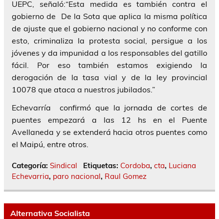
UEPC, señaló:“Esta medida es también contra el
gobierno de De la Sota que aplica la misma política
de ajuste que el gobierno nacional y no conforme con
esto, criminaliza la protesta social, persigue a los
jóvenes y da impunidad a los responsables del gatillo
fácil. Por eso también estamos exigiendo la
derogación de la tasa vial y de la ley provincial
10078 que ataca a nuestros jubilados.”
Echevarría confirmó que la jornada de cortes de
puentes empezará a las 12 hs en el Puente
Avellaneda y se extenderá hacia otros puentes como
el Maipú, entre otros.
Categoría:
Sindical
Etiquetas:
Cordoba
,
cta
,
Luciana
Echevarria
,
paro nacional
,
Raul Gomez
Alternativa Socialista