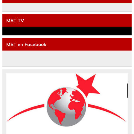
MST TV
MST en Facebook