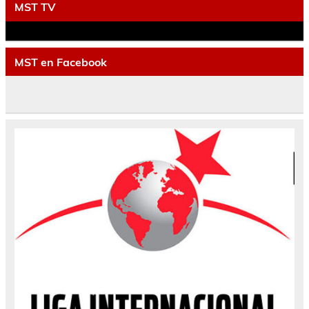
MST TV
MST en Facebook