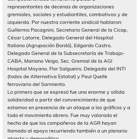
representantes de decenas de organizaciones
gremiales, sociales y estudiantiles, combativas y de
izquierda. Por nuestra corriente sindical hablaron:
Guillermo Pacagnini, Secretario General de la Cicop,
César Latorre, Delegado General del Hospital
Italiano (Agrupación Bordó), Edgardo Castro,
Delegado General de la Subsecretaría de Trabajo-
CABA, Mariano Veiga, Sec. Gremial de la AGI
Hospital Moyano, Flor Salgueiro, Delegada del INTI
(todos de Alternativa Estatal) y Paul Quelle
ferroviario del Sarmiento.
Lo primero que se expresó fue una enorme y sólida
solidaridad a partir del convencimiento de que
estamos en presencia de un ataque a los gráficos y a
todo el movimiento obrero. Fue muy valorado el
hecho de que los compañeros de la AGR hayan
llamado al apoyo recurriendo también a un plenario
abierto y democrático.