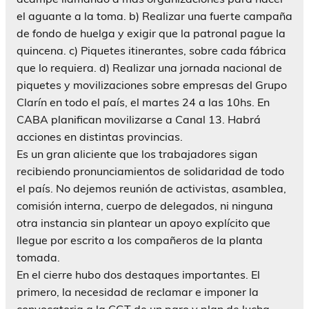
el aguante a la toma. b) Realizar una fuerte campaña
de fondo de huelga y exigir que la patronal pague la
quincena. c) Piquetes itinerantes, sobre cada fábrica
que lo requiera. d) Realizar una jornada nacional de
piquetes y movilizaciones sobre empresas del Grupo
Clarín en todo el país, el martes 24 a las 10hs. En
CABA planifican movilizarse a Canal 13. Habrá
acciones en distintas provincias.
Es un gran aliciente que los trabajadores sigan
recibiendo pronunciamientos de solidaridad de todo
el país. No dejemos reunión de activistas, asamblea,
comisión interna, cuerpo de delegados, ni ninguna
otra instancia sin plantear un apoyo explícito que
llegue por escrito a los compañeros de la planta
tomada.
En el cierre hubo dos destaques importantes. El
primero, la necesidad de reclamar e imponer la
convocatoria a la CGT de un paro y plan de lucha,