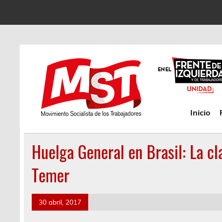
Inicio
Huelga General en Brasil: La cl
Temer
30 abril, 2017