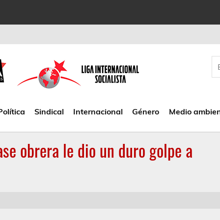
Política
Sindical
Internacional
Género
Medio ambie
ase obrera le dio un duro golpe a