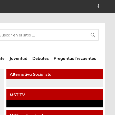
nte
Juventud
Debates
Preguntas frecuentes
Alternativa Socialista
MST TV