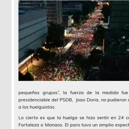
pequeños grupos”, la fuerza de la medida fue
presidenciable del PSDB, Joao Doria, no pudieron oc
a los huelguistas.
Lo cierto es que la huelga se hizo sentir en 24 c
Fortaleza o Manaos. El paro tuvo un amplio espec