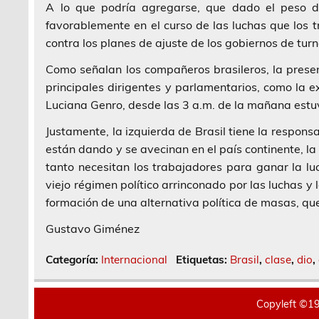
A lo que podría agregarse, que dado el peso de
favorablemente en el curso de las luchas que los
contra los planes de ajuste de los gobiernos de turn
Como señalan los compañeros brasileros, la prese
principales dirigentes y parlamentarios, como la 
Luciana Genro, desde las 3 a.m. de la mañana estuvi
Justamente, la izquierda de Brasil tiene la respon
están dando y se avecinan en el país continente, la
tanto necesitan los trabajadores para ganar la luc
viejo régimen político arrinconado por las luchas y
formación de una alternativa política de masas, que d
Gustavo Giménez
Categoría:
Internacional
Etiquetas:
Brasil
,
clase
,
dio
,
Copyleft ©19