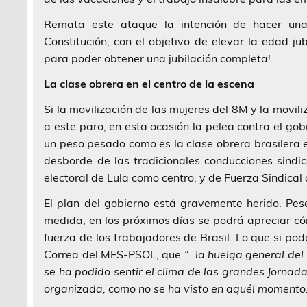
Remata este ataque la intención de hacer una 
Constitución, con el objetivo de elevar la edad ju
para poder obtener una jubilación completa!
La clase obrera en el centro de la escena
Si la movilización de las mujeres del 8M y la movil
a este paro, en esta ocasión la pelea contra el go
un peso pesado como es la clase obrera brasilera en
desborde de las tradicionales conducciones sind
electoral de Lula como centro, y de Fuerza Sindica
El plan del gobierno está gravemente herido. Pes
medida, en los próximos días se podrá apreciar c
fuerza de los trabajadores de Brasil. Lo que si po
Correa del MES-PSOL, que
“…la huelga general del 
se ha podido sentir el clima de las grandes Jornada
organizada, como no se ha visto en aquél momento…