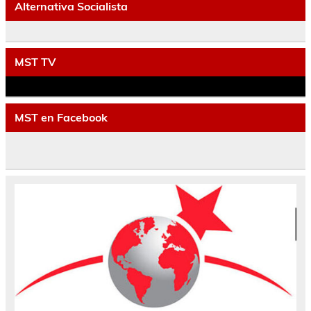
Alternativa Socialista
MST TV
MST en Facebook