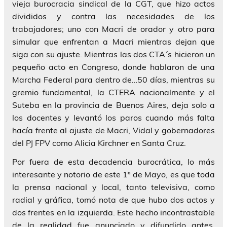
vieja burocracia sindical de la CGT, que hizo actos
divididos y contra las necesidades de los
trabajadores; uno con Macri de orador y otro para
simular que enfrentan a Macri mientras dejan que
siga con su ajuste. Mientras las dos CTA´s hicieron un
pequeño acto en Congreso, donde hablaron de una
Marcha Federal para dentro de…50 días, mientras su
gremio fundamental, la CTERA nacionalmente y el
Suteba en la provincia de Buenos Aires, deja solo a
los docentes y levantó los paros cuando más falta
hacía frente al ajuste de Macri, Vidal y gobernadores
del PJ FPV como Alicia Kirchner en Santa Cruz.
Por fuera de esta decadencia burocrática, lo más
interesante y notorio de este 1º de Mayo, es que toda
la prensa nacional y local, tanto televisiva, como
radial y gráfica, tomó nota de que hubo dos actos y
dos frentes en la izquierda. Este hecho incontrastable
de la realidad fue anunciado y difundido antes,