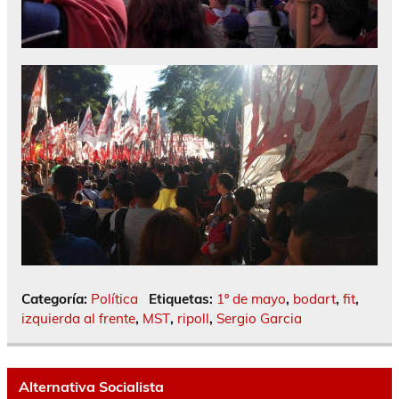
Categoría:
Política
Etiquetas:
1º de mayo
,
bodart
,
fit
,
izquierda al frente
,
MST
,
ripoll
,
Sergio Garcia
Alternativa Socialista