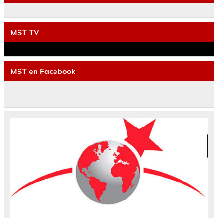
MST TV
MST en Facebook