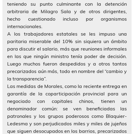
teniendo su punto culminante con la detención
arbitraria de Milagro Sala y de otros dirigentes,
hecho cuestionado incluso por organismos
internacionales.
A los trabajadores estatales se les impuso una
paritaria miserable del 10% sin siquiera un ámbito
para discutir el salario, más que reuniones informales
en las que ningún ministro tenía poder de decisión.
Luego muchos fueron despedidos y a otros tantos
precarizados aún más, todo en nombre del “cambio y
la transparencia”.
Las medidas de Morales, como la reciente entrega en
garantía de la coparticipación provincial para un
negociado con capitales chinos, tienen un
denominador común: se ven beneficiadas las
patronales y los grupos poderosos como Blaquier-
Ledesma y son perjudicados miles y miles de jujeños
que siguen desocupados en los barrios, precarizados