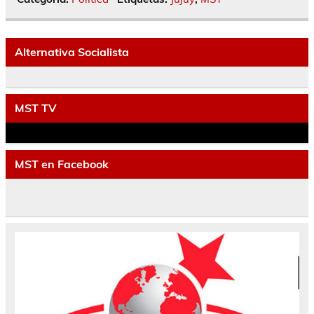
Alternativa Socialista
MST TV
MST en Facebook