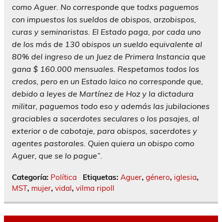
como Aguer. No corresponde que todxs paguemos
con impuestos los sueldos de obispos, arzobispos,
curas y seminaristas. El Estado paga, por cada uno
de los más de 130 obispos un sueldo equivalente al
80% del ingreso de un Juez de Primera Instancia que
gana $ 160.000 mensuales. Respetamos todos los
credos, pero en un Estado laico no corresponde que,
debido a leyes de Martínez de Hoz y la dictadura
militar, paguemos todo eso y además las jubilaciones
graciables a sacerdotes seculares o los pasajes, al
exterior o de cabotaje, para obispos, sacerdotes y
agentes pastorales. Quien quiera un obispo como
Aguer, que se lo pague”
.
Categoría:
Política
Etiquetas:
Aguer
,
género
,
iglesia
,
MST
,
mujer
,
vidal
,
vilma ripoll