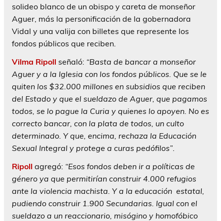
solideo blanco de un obispo y careta de monseñor
Aguer, más la personificación de la gobernadora
Vidal y una valija con billetes que represente los
fondos públicos que reciben.
Vilma
Ripoll
señaló:
“Basta de bancar a monseñor
Aguer y a la Iglesia con los fondos públicos. Que se le
quiten los $32.000 millones en subsidios que reciben
del Estado y que el sueldazo de Aguer, que pagamos
todos, se lo pague la Curia y quienes lo apoyen. No es
correcto bancar, con la plata de todos, un culto
determinado. Y que, encima, rechaza la Educación
Sexual Integral y protege a curas pedófilos”
.
Ripoll
agregó:
“Esos fondos deben ir a políticas de
género ya que permitirían construir 4.000 refugios
ante la violencia machista. Y a la educación estatal,
pudiendo construir 1.900 Secundarias. Igual con el
sueldazo a un reaccionario, misógino y homofóbico