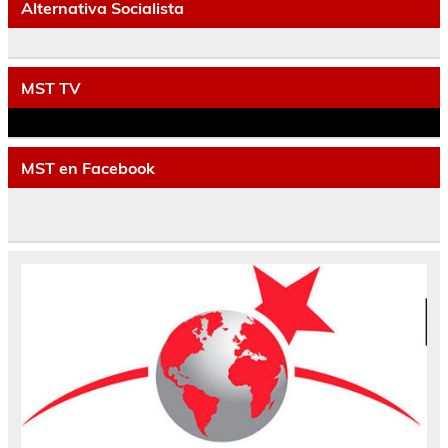
Alternativa Socialista
MST TV
MST en Facebook