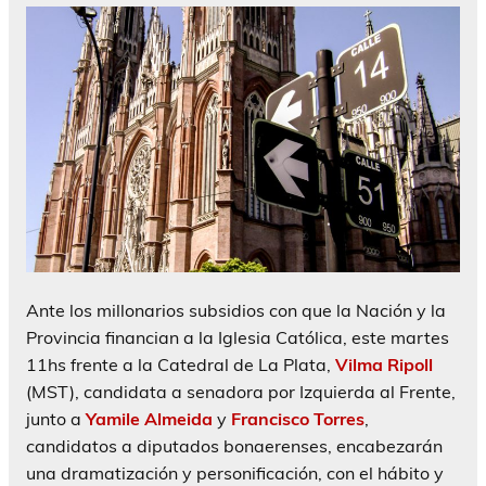
Ante los millonarios subsidios con que la Nación y la
Provincia financian a la Iglesia Católica, este martes
11hs frente a la Catedral de La Plata,
Vilma Ripoll
(MST), candidata a senadora por Izquierda al Frente,
junto a
Yamile Almeida
y
Francisco Torres
,
candidatos a diputados bonaerenses, encabezarán
una dramatización y personificación, con el hábito y