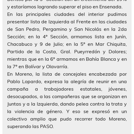
y estaríamos logrando superar el piso en Ensenada.
En las principales ciudades del interior pudimos
presentar lista de Izquierda al Frente en las ciudades
de San Pedro, Pergamino y San Nicolás en la 2da
Sección; en la 4º Sección, armamos lista en Junín,
Chacabuco y 9 de Julio; en la 5º en Mar Chiquita,
Partido de la Costa, Gral. Pueyrredón y Dolores;
mientras que en la 6º armamos en Bahía Blanca y en
la 7º en Bolívar y Olavarría.
En Moreno, la lista de concejales encabezada por
Pablo Lopardo, expresa la alegría de reunir en una
campaña a trabajadores estatales, jóvenes,
desocupados, a las compañeras que se organizan en
Juntas y a la Izquierda, dando pelea contra la trata y
la violencia de género. Y eso se expresó en un
colectivo amplio que pudo recorrer todo Moreno,
superando las PASO.