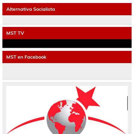
Alternativa Socialista
MST TV
MST en Facebook