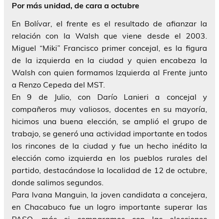
Por más unidad, de cara a octubre
En Bolívar, el frente es el resultado de afianzar la
relación con la Walsh que viene desde el 2003.
Miguel “Miki” Francisco primer concejal, es la figura
de la izquierda en la ciudad y quien encabeza la
Walsh con quien formamos Izquierda al Frente junto
a Renzo Cepeda del MST.
En 9 de Julio, con Darío Lanieri a concejal y
compañeros muy valiosos, docentes en su mayoría,
hicimos una buena elección, se amplió el grupo de
trabajo, se generó una actividad importante en todos
los rincones de la ciudad y fue un hecho inédito la
elección como izquierda en los pueblos rurales del
partido, destacándose la localidad de 12 de octubre,
donde salimos segundos.
Para Ivana Manguin, la joven candidata a concejera,
en Chacabuco fue un logro importante superar las
PASO, más si comparamos con las elecciones