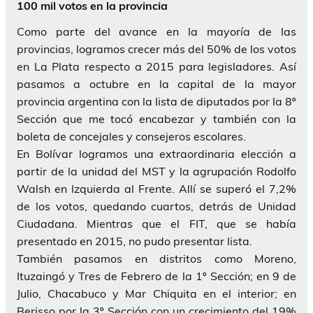
100 mil votos en la provincia
Como parte del avance en la mayoría de las
provincias, logramos crecer más del 50% de los votos
en La Plata respecto a 2015 para legisladores. Así
pasamos a octubre en la capital de la mayor
provincia argentina con la lista de diputados por la 8º
Sección que me tocó encabezar y también con la
boleta de concejales y consejeros escolares.
En Bolívar logramos una extraordinaria elección a
partir de la unidad del MST y la agrupación Rodolfo
Walsh en Izquierda al Frente. Allí se superó el 7,2%
de los votos, quedando cuartos, detrás de Unidad
Ciudadana. Mientras que el FIT, que se había
presentado en 2015, no pudo presentar lista.
También pasamos en distritos como Moreno,
Ituzaingó y Tres de Febrero de la 1º Sección; en 9 de
Julio, Chacabuco y Mar Chiquita en el interior; en
Berisso por la 3º Sección con un crecimiento del 19%