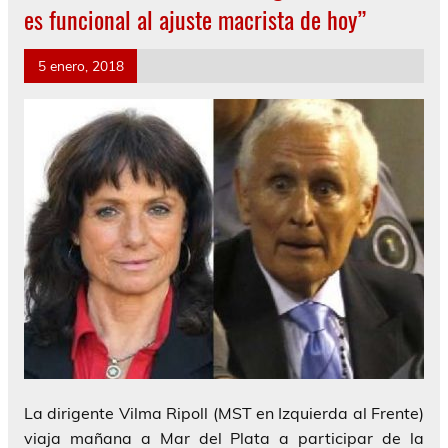
es funcional al ajuste macrista de hoy”
5 enero, 2018
La dirigente Vilma Ripoll (MST en Izquierda al Frente)
viaja mañana a Mar del Plata a participar de la