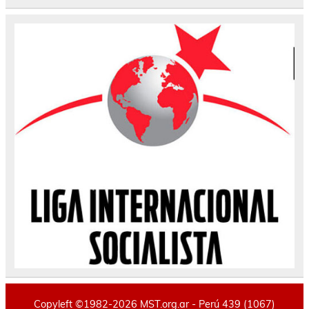
Copyleft ©1982-2026 MST.org.ar - Perú 439 (1067)