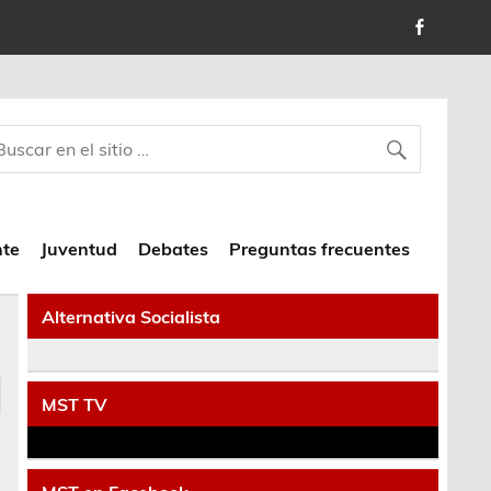
nte
Juventud
Debates
Preguntas frecuentes
Alternativa Socialista
MST TV
s
a