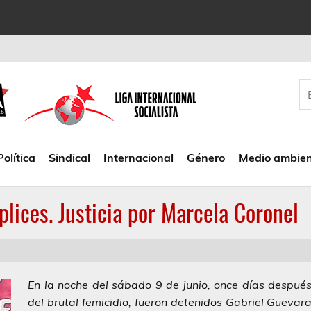
Política
Sindical
Internacional
Género
Medio ambie
lices. Justicia por Marcela Coronel
En la noche del sábado 9 de junio, once días despué
del brutal femicidio, fueron detenidos Gabriel Guevar