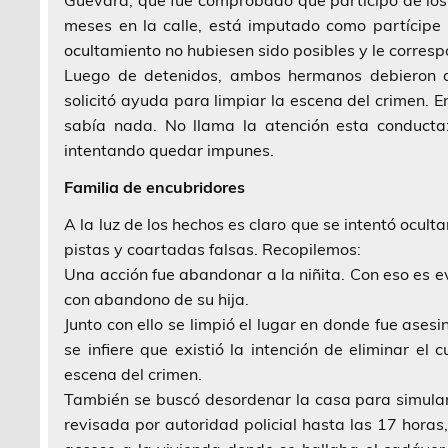
meses en la calle, está imputado como partícipe p
ocultamiento no hubiesen sido posibles y le corresp
Luego de detenidos, ambos hermanos debieron de
solicitó ayuda para limpiar la escena del crimen. 
sabía nada. No llama la atención esta conducta
intentando quedar impunes.
Familia de encubridores
A la luz de los hechos es claro que se intentó ocult
pistas y coartadas falsas. Recopilemos:
Una acción fue abandonar a la niñita. Con eso es 
con abandono de su hija.
Junto con ello se limpió el lugar en donde fue ases
se infiere que existió la intención de eliminar e
escena del crimen.
También se buscó desordenar la casa para simular
revisada por autoridad policial hasta las 17 horas,