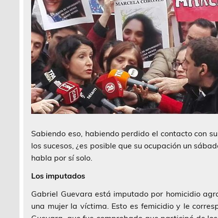
Sabiendo eso, habiendo perdido el contacto con su
los sucesos, ¿es posible que su ocupación un sábado
habla por sí solo.
Los imputados
Gabriel Guevara está imputado por homicidio agra
una mujer la víctima. Esto es femicidio y le cor
Guevara, que fue comprobado que participó de los