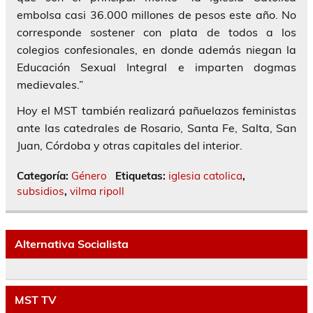
embolsa casi 36.000 millones de pesos este año. No
corresponde sostener con plata de todos a los
colegios confesionales, en donde además niegan la
Educación Sexual Integral e imparten dogmas
medievales.”
Hoy el MST también realizará pañuelazos feministas
ante las catedrales de Rosario, Santa Fe, Salta, San
Juan, Córdoba y otras capitales del interior
.
Categoría:
Género
Etiquetas:
iglesia catolica
,
subsidios
,
vilma ripoll
Alternativa Socialista
MST TV