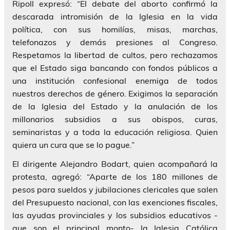
Ripoll expresó: “El debate del aborto confirmó la
descarada intromisión de la Iglesia en la vida
política, con sus homilías, misas, marchas,
telefonazos y demás presiones al Congreso.
Respetamos la libertad de cultos, pero rechazamos
que el Estado siga bancando con fondos públicos a
una institución confesional enemiga de todos
nuestros derechos de género. Exigimos la separación
de la Iglesia del Estado y la anulación de los
millonarios subsidios a sus obispos, curas,
seminaristas y a toda la educación religiosa. Quien
quiera un cura que se lo pague.”
El dirigente Alejandro Bodart, quien acompañará la
protesta, agregó: “Aparte de los 180 millones de
pesos para sueldos y jubilaciones clericales que salen
del Presupuesto nacional, con las exenciones fiscales,
las ayudas provinciales y los subsidios educativos -
que son el principal monto- la Iglesia Católica