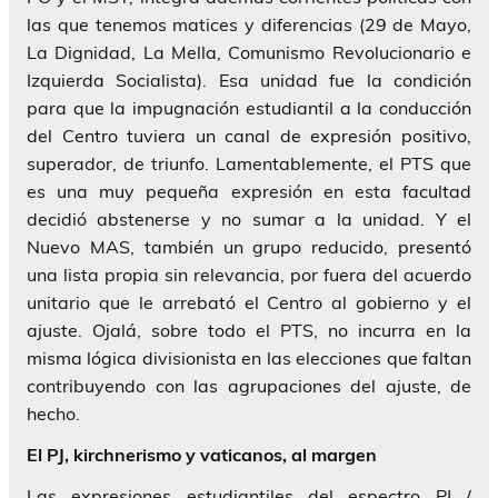
las que tenemos matices y diferencias (29 de Mayo,
La Dignidad, La Mella, Comunismo Revolucionario e
Izquierda Socialista). Esa unidad fue la condición
para que la impugnación estudiantil a la conducción
del Centro tuviera un canal de expresión positivo,
superador, de triunfo. Lamentablemente, el PTS que
es una muy pequeña expresión en esta facultad
decidió abstenerse y no sumar a la unidad. Y el
Nuevo MAS, también un grupo reducido, presentó
una lista propia sin relevancia, por fuera del acuerdo
unitario que le arrebató el Centro al gobierno y el
ajuste. Ojalá, sobre todo el PTS, no incurra en la
misma lógica divisionista en las elecciones que faltan
contribuyendo con las agrupaciones del ajuste, de
hecho.
El PJ, kirchnerismo y vaticanos, al margen
Las expresiones estudiantiles del espectro PJ /