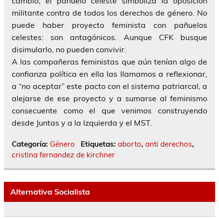
cambio, el pañuelo celeste simboliza la oposición
militante contra de todos los derechos de género. No
puede haber proyecto feminista con pañuelos
celestes: son antagónicos. Aunque CFK busque
disimularlo, no pueden convivir.
A las compañeras feministas que aún tenían algo de
confianza política en ella las llamamos a reflexionar,
a “no aceptar” este pacto con el sistema patriarcal, a
alejarse de ese proyecto y a sumarse al feminismo
consecuente como el que venimos construyendo
desde Juntas y a la Izquierda y el MST.
Categoría:
Género
Etiquetas:
aborto
,
anti derechos
,
cristina fernandez de kirchner
Alternativa Socialista