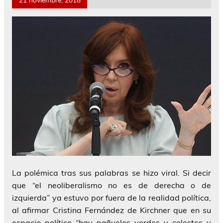
La polémica tras sus palabras se hizo viral. Si decir
que “el neoliberalismo no es de derecha o de
izquierda” ya estuvo por fuera de la realidad política,
al afirmar Cristina Fernández de Kirchner que en su
espacio político “hay pañuelos verdes y celestes y