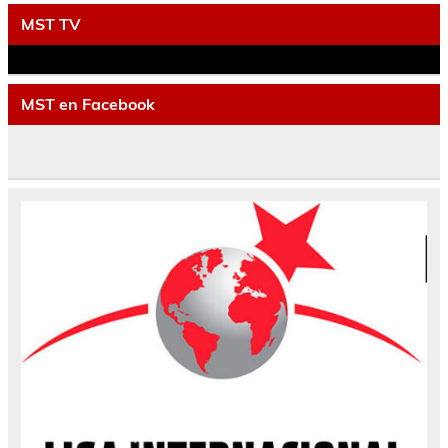
MST TV
MST en Facebook