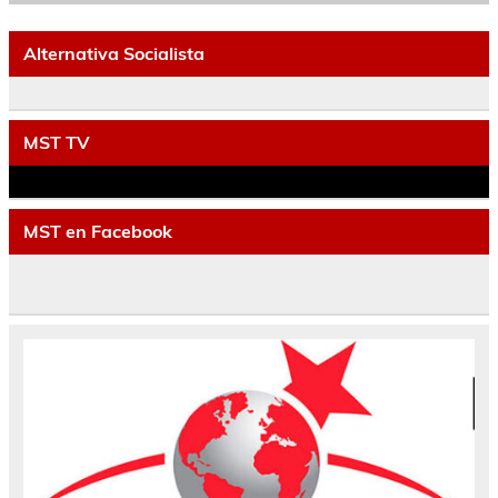
Alternativa Socialista
MST TV
MST en Facebook