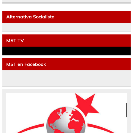
Alternativa Socialista
MST TV
MST en Facebook