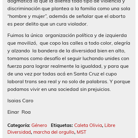
dogmática la que la alienta todo tipo de violencia y
discriminación que plantea a la familia como una sola
“hombre y mujer”, además de señalar que el aborto
es peor delito que un cura violador.
Fuimos la única organización política y de izquierda
que movilizó, que copo las calles a todo color, alegría
y alzando la bandera de la diversidad bien en alto,
tomamos como desafío el seguir luchando unides con
fuerza para lograr realmente la igualdad, y para que
de una vez por todas acá en Santa Cruz el cupo
laboral trans sea real y no solo de palabras. Y porque
podamos vivir en una sociedad sin prejuicios.
Isaias Caro
Einar Roa
Categoría:
Género
Etiquetas:
Caleta Olivia
,
Libre
Diversidad
,
marcha del orgullo
,
MST