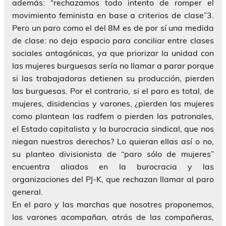
además: “rechazamos todo intento de romper el
movimiento feminista en base a criterios de clase”3.
Pero un paro como el del 8M es de por sí una medida
de clase: no deja espacio para conciliar entre clases
sociales antagónicas, ya que priorizar la unidad con
las mujeres burguesas sería no llamar a parar porque
si las trabajadoras detienen su producción, pierden
las burguesas. Por el contrario, si el paro es total, de
mujeres, disidencias y varones, ¿pierden las mujeres
como plantean las radfem o pierden las patronales,
el Estado capitalista y la burocracia sindical, que nos
niegan nuestros derechos? Lo quieran ellas así o no,
su planteo divisionista de “paro sólo de mujeres”
encuentra aliados en la burocracia y las
organizaciones del PJ-K, que rechazan llamar al paro
general.
En el paro y las marchas que nosotres proponemos,
los varones acompañan, atrás de las compañeras,