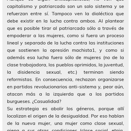
capitalismo y patriarcado son un solo sistema y se
refuerzan entre sí. Tampoco ven la dialéctica que
debe existir en la lucha contra ambos. Al plantear
que es posible tirar al patriarcado sólo a través de
empoderar a las mujeres, como si fuera un proceso
lineal y separado de la lucha contra las instituciones
que sostienen la opresión machista1, y como si
además esa lucha fuera sólo de mujeres (no de la
clase trabajadora, los pueblos oprimidos, la juventud,
la disidencia sexual, etc.) terminan siendo
reformistas. En consecuencia, rechazan organizarse
en partidos revolucionarios anti-sistema y, peor aún,
atacan más a la izquierda que a los partidos
burgueses. ¿Casualidad?
Su estrategia es abolir los géneros, porque allí
localizan el origen de la desigualdad. Por eso hablan
de la nueva mujer, una mujer como clase sexual,
ajena a sus otras condiciones (clase social, etnia,