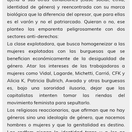
identidad de género) y reencontrada con su marca
biológica que la diferencia del opresor, que para ellas
es el varón y no el patriarcado. Quieran o no, ese
planteo las emparenta peligrosamente con dos
sectores anti-derechos:
La clase explotadora, que busca homogeneizar a las
mujeres explotadas con las burguesas que se
benefician económicamente de la desigualdad de
género. Atar los intereses de las trabajadoras a
mujeres como Vidal, Lagarde, Michetti, Carrió, CFK y
Alicia K, Patricia Bullrich, Awada y otras burguesas
es, bajo una sororidad ilusoria, dejar que las
capitalistas intenten tomar las riendas del
movimiento feminista para sepultarlo.
Los religiosos reaccionarios, que afirman que no hay
géneros sino una ideología de género, que nacemos
hombres o mujeres y que la genitalidad es destino.
Las radfem niegan la identidad trans y a les no