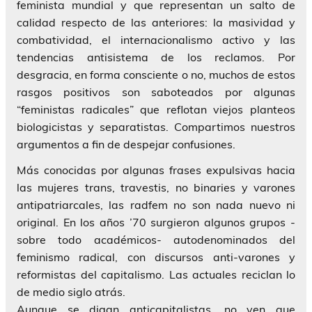
feminista mundial y que representan un salto de
calidad respecto de las anteriores: la masividad y
combatividad, el internacionalismo activo y las
tendencias antisistema de los reclamos. Por
desgracia, en forma consciente o no, muchos de estos
rasgos positivos son saboteados por algunas
“feministas radicales” que reflotan viejos planteos
biologicistas y separatistas. Compartimos nuestros
argumentos a fin de despejar confusiones.
Más conocidas por algunas frases expulsivas hacia
las mujeres trans, travestis, no binaries y varones
antipatriarcales, las radfem no son nada nuevo ni
original. En los años ’70 surgieron algunos grupos -
sobre todo académicos- autodenominados del
feminismo radical, con discursos anti-varones y
reformistas del capitalismo. Las actuales reciclan lo
de medio siglo atrás.
Aunque se digan anticapitalistas, no ven que