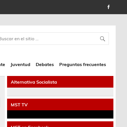
nte
Juventud
Debates
Preguntas frecuentes
Alternativa Socialista
MST TV