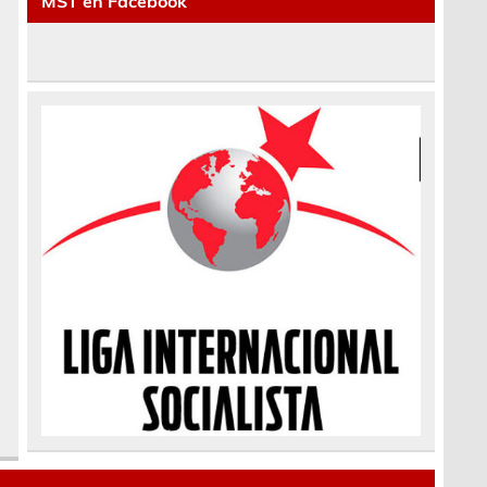
MST en Facebook