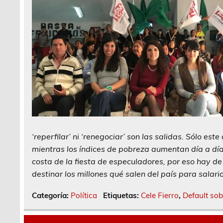
‘reperfilar’ ni ‘renegociar’ son las salidas. Sólo e
mientras los índices de pobreza aumentan día a dí
costa de la fiesta de especuladores, por eso hay de
destinar los millones qué salen del país para salari
Categoría:
Política
Etiquetas:
Cele Fierro
,
Default so