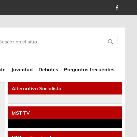
nte
Juventud
Debates
Preguntas frecuentes
Alternativa Socialista
MST TV