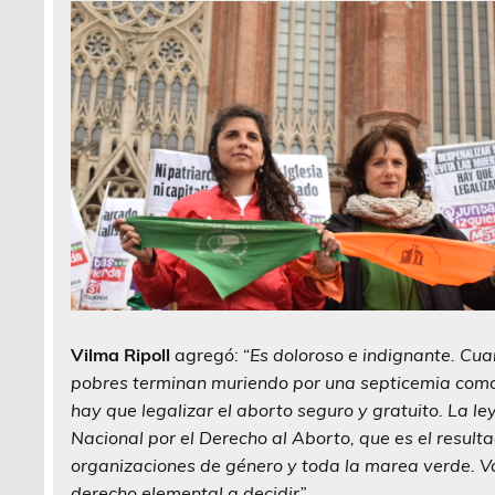
Vilma Ripoll
agregó: “
Es doloroso e indignante. Cua
pobres terminan muriendo por una septicemia como 
hay que legalizar el aborto seguro y gratuito. La 
Nacional por el Derecho al Aborto, que es el resul
organizaciones de género y toda la marea verde. Va
derecho elemental a decidir”.