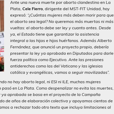
Ante una nueva muerte por aborto clandestino en La
Plata,
Cele Fierro
, dirigente del MST-FIT Unidad, hoy
expresó:
“¿Cuántas mujeres más deben morir para que
el aborto sea legal? No queremos más muertas ni más
vueltas: el aborto debe ser ley y cuanto antes. Desde
ya, el Estado tiene que garantizar la asistencia
integral a las hijas e hijos huérfanos. Además Alberto
Fernández, que anunció un proyecto propio, debería
presentar la ley ya aprobada en Diputados para darle
fuerza política como Ejecutivo. Ante las presiones
antiderechos como las del Vaticano y las iglesias
católica y evangélicas, vamos a seguir movilizadas”.
ndo no hay aborto legal, ni ESI ni ILE, muchas mujeres
pasó en La Plata. Como despenalizar no evita las muertes,
ley ya aprobada se basa en el proyecto de la Campaña
tado de años de elaboración colectiva y apoyamos cientos de
mos a rechazar todo otro texto que incluya limitaciones al