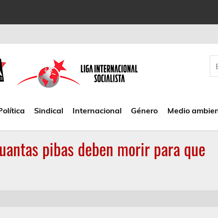
Política
Sindical
Internacional
Género
Medio ambie
Cuantas pibas deben morir para que