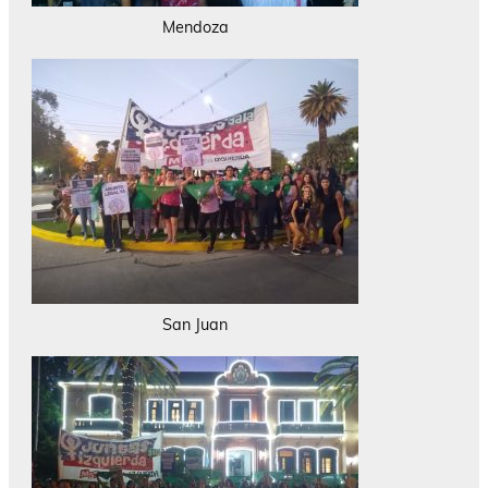
Mendoza
San Juan