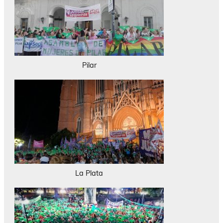
Pilar
La Plata