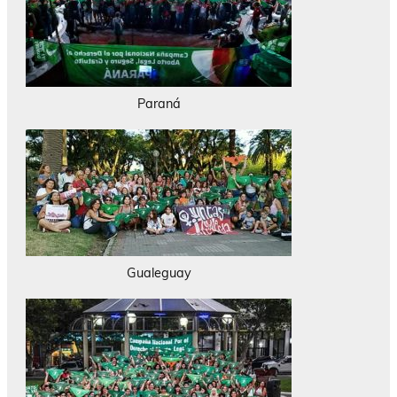
Paraná
Gualeguay