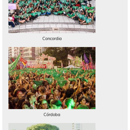
Concordia
Córdoba