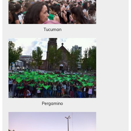
Tucuman
Pergamino