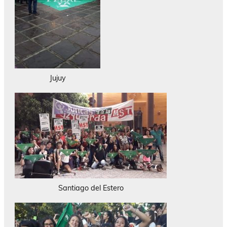
Jujuy
Santiago del Estero