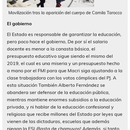
Movilización tras la aparición del cuerpo de Camila Tarocco
El gobierno
El Estado es responsable de garantizar la educación,
pero poco hace el gobierno, De por sí el salario
docente es menor a la canasta básica, el
presupuesto educativo sigue siendo el mismo del
2019, el cual es una miseria y un presupuesto hecho
a mano por el FMI para que Macri siga ajustando a la
clase trabajadora con los votos cómplices del PJ. A
esta situación También Alberto Fernández se
abandera ser defensor de la educación pública,
mientras mantiene enormes subsidios a la educación
privada, y ni hablar de la educación confesional y
religiosa que recibe millones del Estado por leyes que
vienen de las dictaduras, escuelas que además
niegan la ESI ¡Basta de chamuyos! Además, si tanto