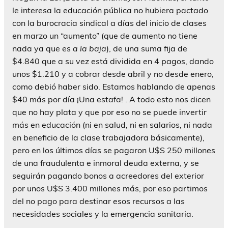
le interesa la educación pública no hubiera pactado
con la burocracia sindical a días del inicio de clases
en marzo un “aumento” (que de aumento no tiene
nada ya que es
a la baja
), de una suma fija de
$4.840 que a su vez está dividida en 4 pagos, dando
unos $1.210 y a cobrar desde abril y no desde enero,
como debió haber sido. Estamos hablando de apenas
$40 más por día ¡Una estafa! . A todo esto nos dicen
que no hay plata y que por eso no se puede invertir
más en educación (ni en salud, ni en salarios, ni nada
en beneficio de la clase trabajadora básicamente),
pero en los últimos días se pagaron U$S 250 millones
de una fraudulenta e inmoral deuda externa, y se
seguirán pagando bonos a acreedores del exterior
por unos U$S 3.400 millones más, por eso partimos
del no pago para destinar esos recursos a las
necesidades sociales y la emergencia sanitaria.