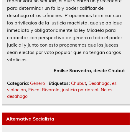
repetir «abuso sexual», ni que sienten un precedente
para determinar un fallo y poder calificar de
desahogo otros crímenes. Proponemos terminar con
los privilegios de la justicia machista, que se aplique
inmediata y obligatoriamente la ley Micaela para
capacitar con perspectiva de género a todo el poder
judicial y junto con esto proponemos que los jueces
sean electos por voto popular que no tengan cargos
vitalicios.
Emilse Saavedra, desde Chubut
Categoría:
Género
Etiquetas:
Chubut
,
Desahogo
,
es
violación
,
Fiscal Rivarola
,
justicia patriarcal
,
No es
desahogo
Alternativa Socialista