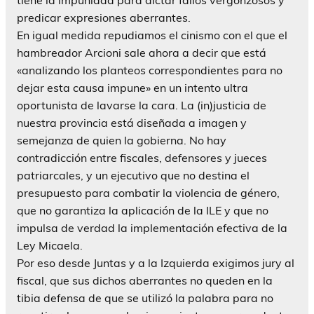
tiene la impunidad para dictar fallos vergonzosos y
predicar expresiones aberrantes.
En igual medida repudiamos el cinismo con el que el
hambreador Arcioni sale ahora a decir que está
«analizando los planteos correspondientes para no
dejar esta causa impune» en un intento ultra
oportunista de lavarse la cara. La (in)justicia de
nuestra provincia está diseñada a imagen y
semejanza de quien la gobierna. No hay
contradicción entre fiscales, defensores y jueces
patriarcales, y un ejecutivo que no destina el
presupuesto para combatir la violencia de género,
que no garantiza la aplicación de la ILE y que no
impulsa de verdad la implementación efectiva de la
Ley Micaela.
Por eso desde Juntas y a la Izquierda exigimos jury al
fiscal, que sus dichos aberrantes no queden en la
tibia defensa de que se utilizó la palabra para no