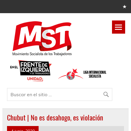
Chubut | No es desahogo, es violación
4 junio, 2020