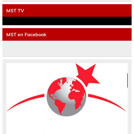
MST TV
MST en Facebook