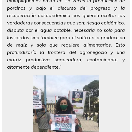
multipliquemos hasta en 15 veces la producción de
porcinos y bajo el discurso del progreso y la
recuperación pospandemica nos quieren ocultar las
verdaderas consecuencias que son: riesgo epidémico,
disputa por el agua potable, necesaria no solo para
los cerdos sino también para el salto en la producción
de maíz y soja que requiere alimentarlos. Esto
profundizaría la frontera del agronegocio y una
matriz productiva saqueadora, contaminante y
altamente dependiente
.”