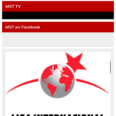
MST TV
MST en Facebook