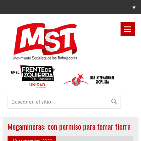
Megamineras: con permiso para tomar tierra
12 septiembre, 2020