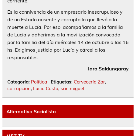
corriente.
Es la connivencia de un empresario inescrupuloso y
de un Estado ausente y corrupto la que llevó a la
muerte a Lucía. Por eso, acompañamos a la familia
de Lucía y adherimos a la movilización convocada
por la familia del día miércoles 14 de octubre a las 16
hs. Exigimos justicia por Lucía y cárcel a los
responsables.
Iara Saldungaray
Categoría:
Política
Etiquetas:
Cervecería Zar
,
corrupcion
,
Lucia Costa
,
san miguel
Alternativa Socialista
MST TV