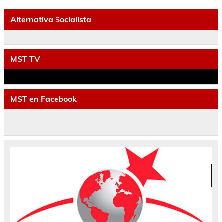
Alternativa Socialista
MST TV
MST en Facebook