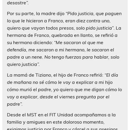
desastre”.
Por su parte, la madre dijo
“Pido justicia, que paguen
lo que le hicieron a Franco, eran diez contra uno,
quiero que vayan todos presos, solo pido justicia
”. La
hermana de Franco, quebrada en llanto, se refirió a
su hermano diciendo:
“Me sacaron al que me
defendía, me sacaron a mi hermano, le sacaron el
padre a un nene. No tengo fuerzas para hablar, solo
quiero justicia”.
La mamá de Tiziano, el hijo de Franco refirió:
“El día
de mañana no sé cómo le voy a explicar a mi hijo
cómo murió el padre, yo quiero que me digan cómo lo
voy a explicar, desde el viernes pregunta por el
padre”.
Desde el MST en el FIT Unidad acompañamos a la
familia y amigues en este doloroso momento,
exigimos justicia por Franco y cárcel a sus asesinos.