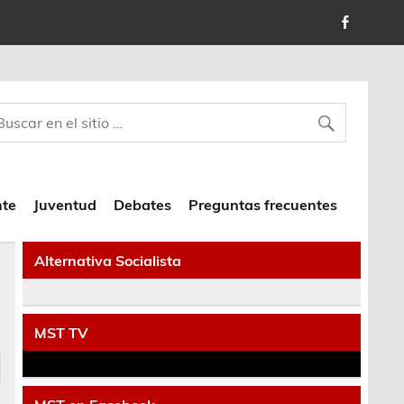
nte
Juventud
Debates
Preguntas frecuentes
Alternativa Socialista
MST TV