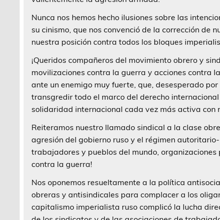
Nunca nos hemos hecho ilusiones sobre las intenci
su cinismo, que nos convenció de la corrección de nu
nuestra posición contra todos los bloques imperialis
¡Queridos compañeros del movimiento obrero y sin
movilizaciones contra la guerra y acciones contra l
ante un enemigo muy fuerte, que, desesperado por l
transgredir todo el marco del derecho internacional
solidaridad internacional cada vez más activa con 
Reiteramos nuestro llamado sindical a la clase obre
agresión del gobierno ruso y el régimen autoritario
trabajadores y pueblos del mundo, organizaciones p
contra la guerra!
Nos oponemos resueltamente a la política antisocial
obreras y antisindicales para complacer a los oliga
capitalismo imperialista ruso complicó la lucha dire
de los sindicatos y de las asociaciones de trabajador