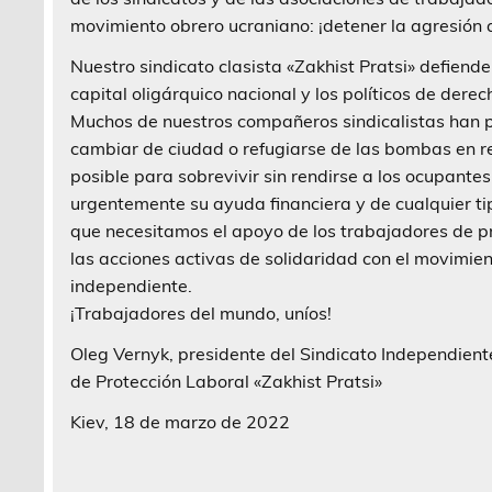
movimiento obrero ucraniano: ¡detener la agresión
Nuestro sindicato clasista «Zakhist Pratsi» defiende
capital oligárquico nacional y los políticos de derec
Muchos de nuestros compañeros sindicalistas han pe
cambiar de ciudad o refugiarse de las bombas en re
posible para sobrevivir sin rendirse a los ocupante
urgentemente su ayuda financiera y de cualquier tip
que necesitamos el apoyo de los trabajadores de pr
las acciones activas de solidaridad con el movimien
independiente.
¡Trabajadores del mundo, uníos!
Oleg Vernyk, presidente del Sindicato Independient
de Protección Laboral «Zakhist Pratsi»
Kiev, 18 de marzo de 2022