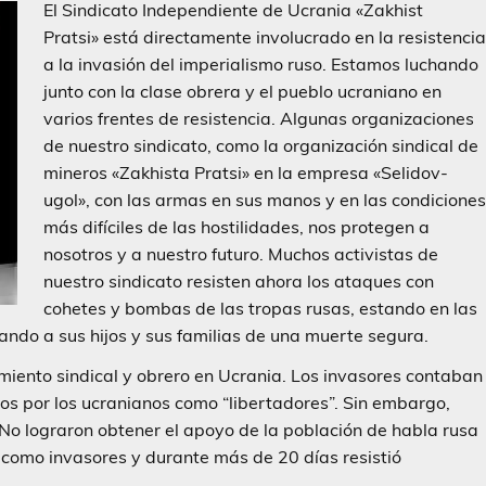
El Sindicato Independiente de Ucrania «Zakhist
Pratsi» está directamente involucrado en la resistenci
a la invasión del imperialismo ruso. Estamos luchando
junto con la clase obrera y el pueblo ucraniano en
varios frentes de resistencia. Algunas organizaciones
de nuestro sindicato, como la organización sindical de
mineros «Zakhista Pratsi» en la empresa «Selidov-
ugol», con las armas en sus manos y en las condicione
más difíciles de las hostilidades, nos protegen a
nosotros y a nuestro futuro. Muchos activistas de
nuestro sindicato resisten ahora los ataques con
cohetes y bombas de las tropas rusas, estando en las
lvando a sus hijos y sus familias de una muerte segura.
miento sindical y obrero en Ucrania. Los invasores contaban
os por los ucranianos como “libertadores”. Sin embargo,
 No lograron obtener el apoyo de la población de habla rusa
so como invasores y durante más de 20 días resistió