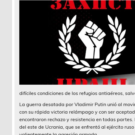
difíciles condiciones de los refugios antiaéreos, sa
La guerra desatada por Vladimir Putin unió al movi
con su rápida victoria relámpago y con ser aceptad
encontraron rechazo y resistencia en todas partes.
del este de Ucrania, que se enfrentó al ejército ru
valientemente la agresión armada.