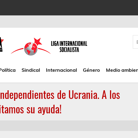
Política
Sindical
Internacional
Género
Medio ambie
independientes de Ucrania. A los
itamos su ayuda!