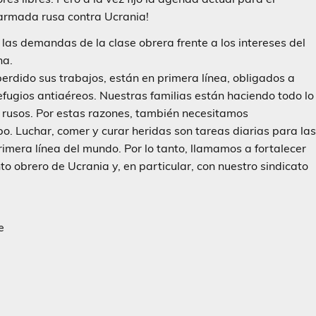
 armada rusa contra Ucrania!
 las demandas de la clase obrera frente a los intereses del
ha.
rdido sus trabajos, están en primera línea, obligados a
fugios antiaéreos. Nuestras familias están haciendo todo lo
s rusos. Por estas razones, también necesitamos
o. Luchar, comer y curar heridas son tareas diarias para la
imera línea del mundo. Por lo tanto, llamamos a fortalecer
to obrero de Ucrania y, en particular, con nuestro sindicato
e