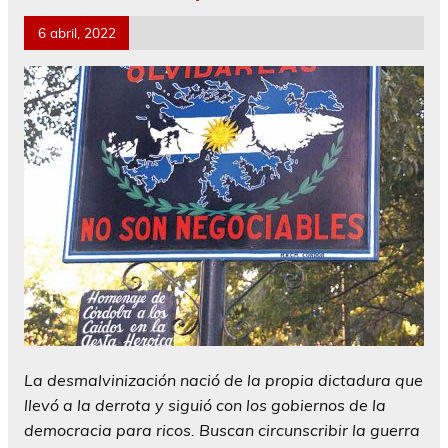
6 abril, 2022
La desmalvinización nació de la propia dictadura que
llevó a la derrota y siguió con los gobiernos de la
democracia para ricos. Buscan circunscribir la guerra