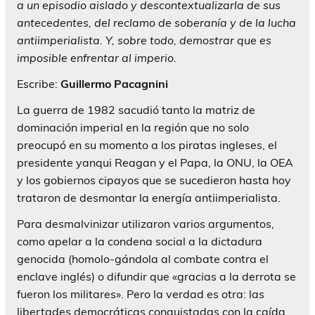
a un episodio aislado y descontextualizarla de sus
antecedentes, del reclamo de soberanía y de la lucha
antiimperialista. Y, sobre todo, demostrar que es
imposible enfrentar al imperio.
Escribe:
Guillermo Pacagnini
La guerra de 1982 sacudió tanto la matriz de
dominación imperial en la región que no solo
preocupó en su momento a los piratas ingleses, el
presidente yanqui Reagan y el Papa, la ONU, la OEA
y los gobiernos cipayos que se sucedieron hasta hoy
trataron de desmontar la energía antiimperialista.
Para desmalvinizar utilizaron varios argumentos,
como apelar a la condena social a la dictadura
genocida (homolo-gándola al combate contra el
enclave inglés) o difundir que «gracias a la derrota se
fueron los militares». Pero la verdad es otra: las
libertades democráticas conquistadas con la caída