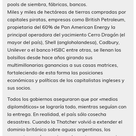
pools de siembra, fábricas, bancos.
Miles y miles de hectáreas de tierras compradas por
capitales piratas, empresas como British Petroleum,
propietaria del 60% de Pan American Energy la
principal operadora del yacimiento Cerro Dragón (el
mayor del país), Shell (angloholandesa), Cadbury,
Unilever o el banco HSBC entre otras, se llenan los
bolsillos desde hace años girando sus
multimillonarias ganancias a sus casas matrices,
fortaleciendo de esta forma las posiciones
económicas y políticas de los capitalistas ingleses y
sus socios.
Todos los gobiernos aseguraron que por «medios
diplomáticos» se lograría todo, mientras seguían con
la entrega. En realidad, el país sólo cosecha
desastres. Cuando la Thatcher volvió a extender el
dominio británico sobre aguas argentinas, los