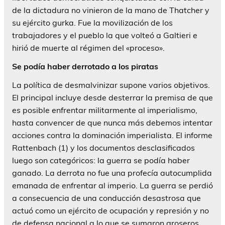
de la dictadura no vinieron de la mano de Thatcher y
su ejército gurka. Fue la movilización de los
trabajadores y el pueblo la que volteó a Galtieri e
hirió de muerte al régimen del «proceso».
Se podía haber derrotado a los piratas
La política de desmalvinizar supone varios objetivos.
El principal incluye desde desterrar la premisa de que
es posible enfrentar militarmente al imperialismo,
hasta convencer de que nunca más debemos intentar
acciones contra la dominación imperialista. El informe
Rattenbach (1) y los documentos desclasificados
luego son categóricos: la guerra se podía haber
ganado. La derrota no fue una profecía autocumplida
emanada de enfrentar al imperio. La guerra se perdió
a consecuencia de una conducción desastrosa que
actuó como un ejército de ocupación y represión y no
de defensa nacional a lo que se sumaron groseros