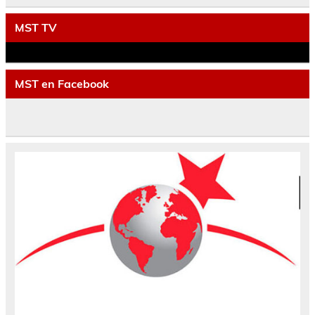
MST TV
MST en Facebook