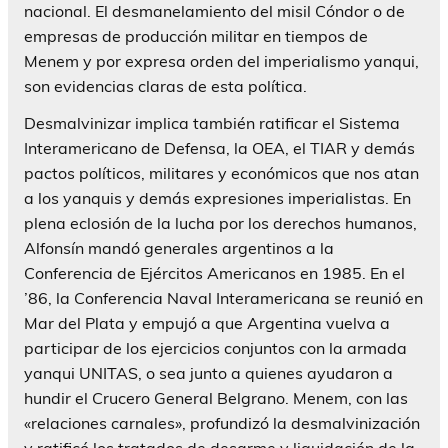
nacional. El desmanelamiento del misil Cóndor o de
empresas de producción militar en tiempos de
Menem y por expresa orden del imperialismo yanqui,
son evidencias claras de esta política.
Desmalvinizar implica también ratificar el Sistema
Interamericano de Defensa, la OEA, el TIAR y demás
pactos políticos, militares y económicos que nos atan
a los yanquis y demás expresiones imperialistas. En
plena eclosión de la lucha por los derechos humanos,
Alfonsín mandó generales argentinos a la
Conferencia de Ejércitos Americanos en 1985. En el
’86, la Conferencia Naval Interamericana se reunió en
Mar del Plata y empujó a que Argentina vuelva a
participar de los ejercicios conjuntos con la armada
yanqui UNITAS, o sea junto a quienes ayudaron a
hundir el Crucero General Belgrano. Menem, con las
«relaciones carnales», profundizó la desmalvinización
y ratificó los tratados de desarme y liquidación de la