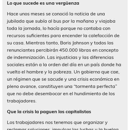
Lo que sucede es una vergüenza
Hace unos meses se conoció la noticia de una
jubilada que subía al bus por la mañana y viajaba
toda la jornada, lo hacía porque no contaba con
recursos suficientes para encender la calefacción de
su casa. Mientras tanto, Boris Johnson y todos los
renunciantes percibirán 450.000 libras en concepto
de indemnización. Las injusticias y las diferencias
sociales están a la orden del día en un país donde ha
vuelto el hambre y la pobreza. Un gobierno que cae,
un régimen que se sacude y una crisis económica en
pleno avance, constituyen una “tormenta perfecta”
que no debe desembocar en el hundimiento de los
trabajadores.
Que la crisis la paguen los capitalistas
Los trabajadores nos tenemos que organizar y
reclamar soluciones, impulsar las luchas y la huelga