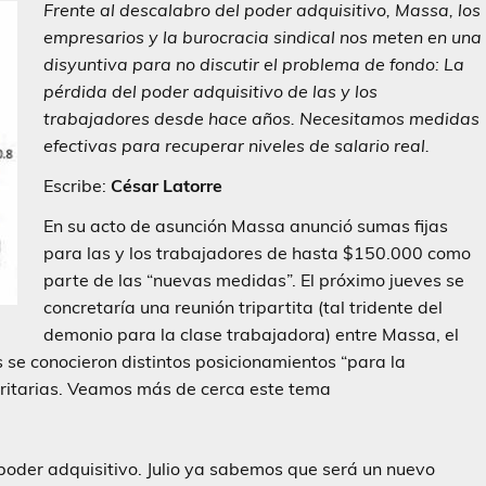
Frente al descalabro del poder adquisitivo, Massa, los
empresarios y la burocracia sindical nos meten en una
disyuntiva para no discutir el problema de fondo: La
pérdida del poder adquisitivo de las y los
trabajadores desde hace años. Necesitamos medidas
efectivas para recuperar niveles de salario real.
Escribe:
César Latorre
En su acto de asunción Massa anunció sumas fijas
para las y los trabajadores de hasta $150.000 como
parte de las “nuevas medidas”. El próximo jueves se
concretaría una reunión tripartita (tal tridente del
demonio para la clase trabajadora) entre Massa, el
s se conocieron distintos posicionamientos “para la
paritarias. Veamos más de cerca este tema
l poder adquisitivo. Julio ya sabemos que será un nuevo