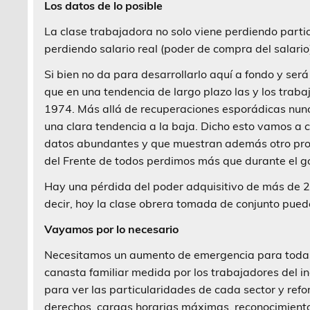
Los datos de lo posible
La clase trabajadora no solo viene perdiendo parti
perdiendo salario real (poder de compra del salar
Si bien no da para desarrollarlo aquí a fondo y será
que en una tendencia de largo plazo las y los trab
1974. Más allá de recuperaciones esporádicas nunc
una clara tendencia a la baja. Dicho esto vamos a c
datos abundantes y que muestran además otro prob
del Frente de todos perdimos más que durante el gob
Hay una pérdida del poder adquisitivo de más de 2
decir, hoy la clase obrera tomada de conjunto pu
Vayamos por lo necesario
Necesitamos un aumento de emergencia para todas 
canasta familiar medida por los trabajadores del ind
para ver las particularidades de cada sector y refo
derechos, cargas horarias máximas, reconocimiento