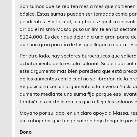
Son sumas que se repiten mes a mes que no tienen a
básico. Estas sumas pueden ser tomadas como parte
pendientes. Por lo cual, aceptarlos significa conv
arriba el mismo Massa puso un límite en los sector
$124.000. Es decir que dejaría a una gran parte de
que una gran porción de los que llegan a cobrar eso
Por otro lado, hay sectores burocráticos que salie
achatamiento de la escala salarial. Si bien parcial
este argumento más bien pareciera que está preoc
de los aumentos con lo cual no se librarían de la pr
Se posiciona con un argumento a la inversa Yaski d
aumento mediante una suma fija porque eso levanta 
también es cierto lo real es que refleja los salarios
Moyano por su lado, en un claro apoyo a Massa, res
un trabajador que tenga salario bajo tenga la posib
Bono