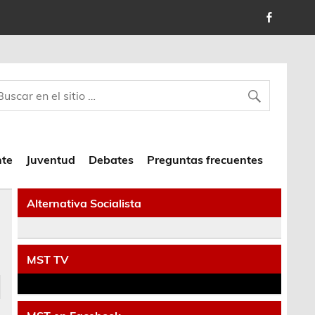
nte
Juventud
Debates
Preguntas frecuentes
Alternativa Socialista
MST TV