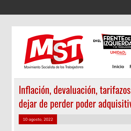
Inicio
Inflación, devaluación, tarifaz
dejar de perder poder adquisit
10 agosto, 2022