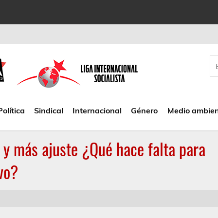
Política
Sindical
Internacional
Género
Medio ambie
os y más ajuste ¿Qué hace falta para
ivo?