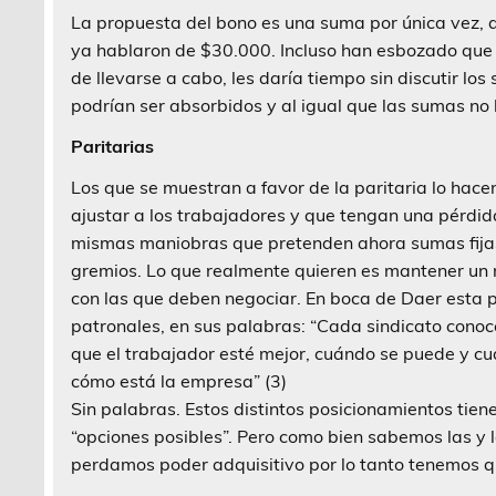
La propuesta del bono es una suma por única vez, 
ya hablaron de $30.000. Incluso han esbozado que 
de llevarse a cabo, les daría tiempo sin discutir lo
podrían ser absorbidos y al igual que las sumas no l
Paritarias
Los que se muestran a favor de la paritaria lo hacen
ajustar a los trabajadores y que tengan una pérdid
mismas maniobras que pretenden ahora sumas fijas
gremios. Lo que realmente quieren es mantener un
con las que deben negociar. En boca de Daer esta p
patronales, en sus palabras: “Cada sindicato conoce
que el trabajador esté mejor, cuándo se puede y c
cómo está la empresa” (3)
Sin palabras. Estos distintos posicionamientos tien
“opciones posibles”. Pero como bien sabemos las y 
perdamos poder adquisitivo por lo tanto tenemos que