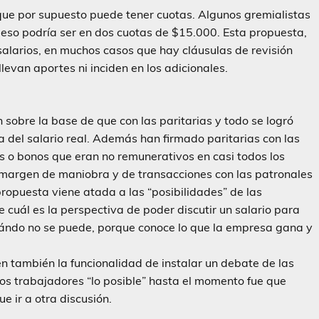
que por supuesto puede tener cuotas. Algunos gremialistas
eso podría ser en dos cuotas de $15.000. Esta propuesta,
s salarios, en muchos casos que hay cláusulas de revisión
levan aportes ni inciden en los adicionales.
 sobre la base de que con las paritarias y todo se logró
a del salario real. Además han firmado paritarias con las
 o bonos que eran no remunerativos en casi todos los
 margen de maniobra y de transacciones con las patronales
ropuesta viene atada a las “posibilidades” de las
 cuál es la perspectiva de poder discutir un salario para
uándo no se puede, porque conoce lo que la empresa gana y
en también la funcionalidad de instalar un debate de las
los trabajadores “lo posible” hasta el momento fue que
 ir a otra discusión.