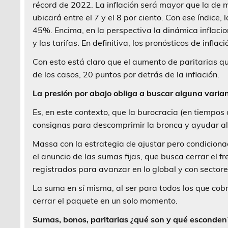
récord de 2022. La inflación será mayor que la de ma
ubicará entre el 7 y el 8 por ciento. Con ese índice,
45%. Encima, en la perspectiva la dinámica inflaci
y las tarifas. En definitiva, los pronósticos de infl
Con esto está claro que el aumento de paritarias qu
de los casos, 20 puntos por detrás de la inflación.
La presión por abajo obliga a buscar alguna varia
Es, en este contexto, que la burocracia (en tiempos 
consignas para descomprimir la bronca y ayudar al
Massa con la estrategia de ajustar pero condiciona
el anuncio de las sumas fijas, que busca cerrar el f
registrados para avanzar en lo global y con sectore
La suma en sí misma, al ser para todos los que c
cerrar el paquete en un solo momento.
Sumas, bonos, paritarias ¿qué son y qué esconden