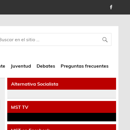
nte
Juventud
Debates
Preguntas frecuentes
Alternativa Socialista
MST TV