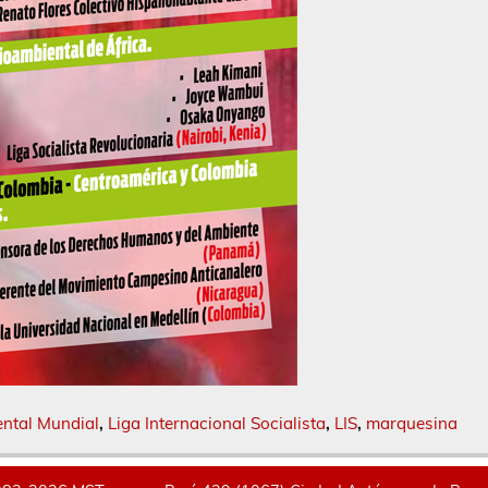
ntal Mundial
,
Liga Internacional Socialista
,
LIS
,
marquesina