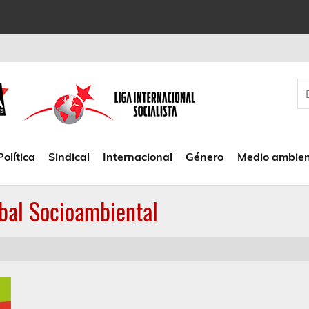
Política
Sindical
Internacional
Género
Medio ambie
obal Socioambiental