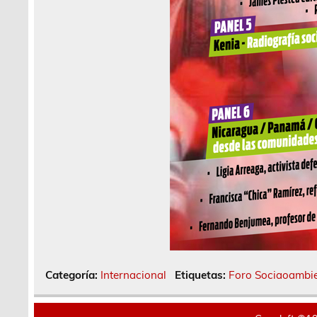
Categoría:
Internacional
Etiquetas:
Foro Sociaoambie