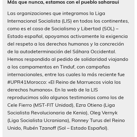
Más que nunca, estamos con el pueblo saharaui
Las organizaciones que integramos la Liga
Internacional Socialista (LIS) en todos los continentes,
como es el caso de Socialismo y Libertad (SOL) –
Estado español, apoyamos activamente la exigencia
del respeto a los derechos humanos y la concreción
de la autodeterminación del Sáhara Occidental.
Hemos respondido al pedido de solidaridad viajando
a los campamentos en Tinduf, con campañas
internacionales, entre las cuales la más reciente fue
#UPR41Morocco: «El Reino de Marruecos viola los
derechos humanos». En la web de la LIS
reproducimos sólo algunos testimonios como los de
Cele Fierro (MST-FIT Unidad), Ezra Otieno (Liga
Socialista Revolucionaria de Kenia), Oleg Vernyk
(Liga Socialista Ucraniana), Ronney Turus del Reino
Unido, Rubén Tzanoff (Sol – Estado Español).