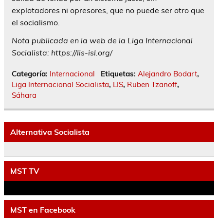
explotadores ni opresores, que no puede ser otro que
el socialismo.
Nota publicada en la web de la Liga Internacional
Socialista: https://lis-isl.org/
Categoría:
Internacional
Etiquetas:
Alejandro Bodart
,
Liga Internacional Socialista
,
LIS
,
Ruben Tzanoff
,
Sáhara
Alternativa Socialista
MST TV
MST en Facebook