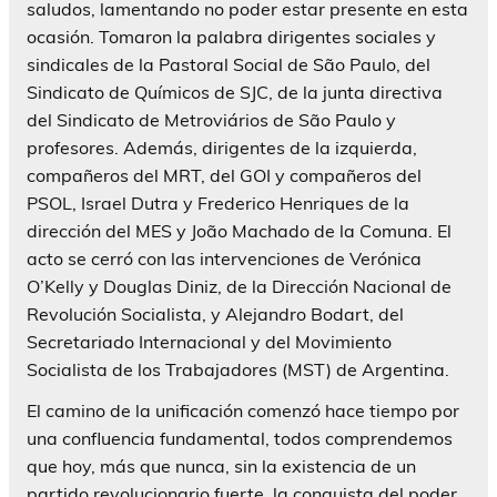
saludos, lamentando no poder estar presente en esta
ocasión. Tomaron la palabra dirigentes sociales y
sindicales de la Pastoral Social de São Paulo, del
Sindicato de Químicos de SJC, de la junta directiva
del Sindicato de Metroviários de São Paulo y
profesores. Además, dirigentes de la izquierda,
compañeros del MRT, del GOI y compañeros del
PSOL, Israel Dutra y Frederico Henriques de la
dirección del MES y João Machado de la Comuna. El
acto se cerró con las intervenciones de Verónica
O’Kelly y Douglas Diniz, de la Dirección Nacional de
Revolución Socialista, y Alejandro Bodart, del
Secretariado Internacional y del Movimiento
Socialista de los Trabajadores (MST) de Argentina.
El camino de la unificación comenzó hace tiempo por
una confluencia fundamental, todos comprendemos
que hoy, más que nunca, sin la existencia de un
partido revolucionario fuerte, la conquista del poder