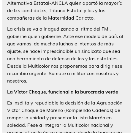
Alternativa Estatal-ANCLA quien aportó la mayoría
de lxs candidatxs, Tribuna Estatal y los y las
compañeras de la Maternidad Carlotto.
La crisis se va a ir agudizando al ritmo del FMI,
gobierne quien gobierne. Ante ese modelo de país al
que vamos, de muchas luchas e intentos de más
ajuste, se hace imprescindible un sindicato que sea
una herramienta de defensa de los y las estatales.
Desde la Multicolor nos proponemos para dirigir ese
recambio urgente. Sumate a militar con nosotras y
nosotros.
La Víctor Choque, funcional a la burocracia verde
Es insólita y repudiable la decisión de la Agrupación
Victor Choque de Moreno (Rompiendo Cadenas) de
romper la unidad y presentar la lista Marrón en
soledad. Pese a integrar la Multicolor nacional y
provincial, en la única seccional donde la burocracia