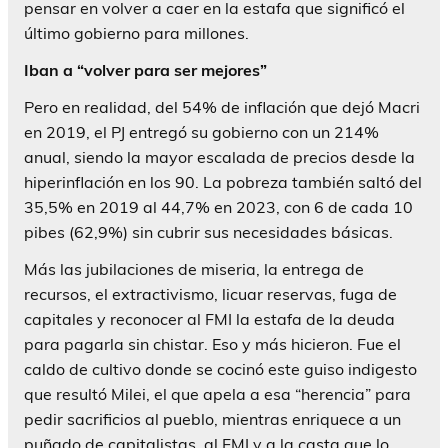
pensar en volver a caer en la estafa que significó el
último gobierno para millones.
Iban a “volver para ser mejores”
Pero en realidad, del 54% de inflación que dejó Macri
en 2019, el PJ entregó su gobierno con un 214%
anual, siendo la mayor escalada de precios desde la
hiperinflación en los 90. La pobreza también saltó del
35,5% en 2019 al 44,7% en 2023, con 6 de cada 10
pibes (62,9%) sin cubrir sus necesidades básicas.
Más las jubilaciones de miseria, la entrega de
recursos, el extractivismo, licuar reservas, fuga de
capitales y reconocer al FMI la estafa de la deuda
para pagarla sin chistar. Eso y más hicieron. Fue el
caldo de cultivo donde se cocinó este guiso indigesto
que resultó Milei, el que apela a esa “herencia” para
pedir sacrificios al pueblo, mientras enriquece a un
puñado de capitalistas, al FMI y a la casta que lo