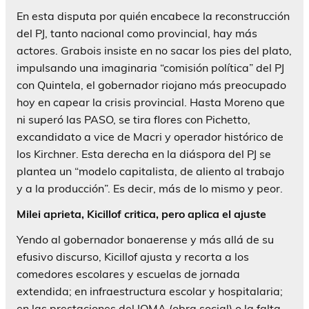
En esta disputa por quién encabece la reconstrucción
del PJ, tanto nacional como provincial, hay más
actores. Grabois insiste en no sacar los pies del plato,
impulsando una imaginaria “comisión política” del PJ
con Quintela, el gobernador riojano más preocupado
hoy en capear la crisis provincial. Hasta Moreno que
ni superó las PASO, se tira flores con Pichetto,
excandidato a vice de Macri y operador histórico de
los Kirchner. Esta derecha en la diáspora del PJ se
plantea un “modelo capitalista, de aliento al trabajo
y a la producción”. Es decir, más de lo mismo y peor.
Milei aprieta, Kicillof critica, pero aplica el ajuste
Yendo al gobernador bonaerense y más allá de su
efusivo discurso, Kicillof ajusta y recorta a los
comedores escolares y escuelas de jornada
extendida; en infraestructura escolar y hospitalaria;
en las prestaciones del IOMA (obra social) o la falta