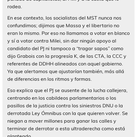
rodea.
En ese contexto, los socialistas del MST nunca nos
confundimos; dijimos que Massa y el libertario no
eran lo mismo. Por eso no llamamos a votar en blanco
y sí a votar contra Milei, sin dar ningún apoyo al
candidato del PJ ni tampoco a “tragar sapos” como
dijo Grabois con la progresía K, de las CTA, la CCC y
referentes de DDHH alineados con aquel gobierno.
Ya que alertamos que ajustarían también, más allá
de diferencias en los ritmos y formas.
Eso explica que el PJ se ausente de la lucha callejera,
centrando en los cabildeos parlamentarios o los
pasillos de la justicia contra los siniestros DNU o la
derrotada Ley Ómnibus con la que quieren volver. Se
niegan a mover millones para ganar las calles y
terminar de derrotar a esta ultraderecha como está
planteado.