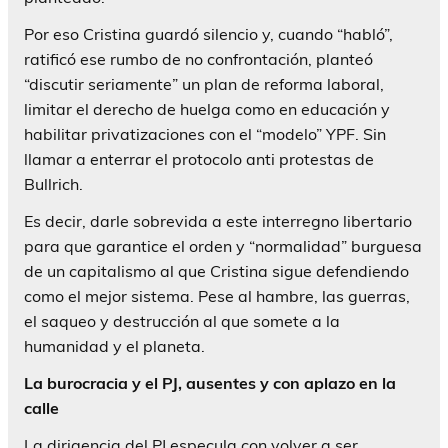
Por eso Cristina guardó silencio y, cuando “habló”,
ratificó ese rumbo de no confrontación, planteó
“discutir seriamente” un plan de reforma laboral,
limitar el derecho de huelga como en educación y
habilitar privatizaciones con el “modelo” YPF. Sin
llamar a enterrar el protocolo anti protestas de
Bullrich.
Es decir, darle sobrevida a este interregno libertario
para que garantice el orden y “normalidad” burguesa
de un capitalismo al que Cristina sigue defendiendo
como el mejor sistema. Pese al hambre, las guerras,
el saqueo y destrucción al que somete a la
humanidad y el planeta.
La burocracia y el PJ, ausentes y con aplazo en la
calle
La dirigencia del PJ especula con volver a ser