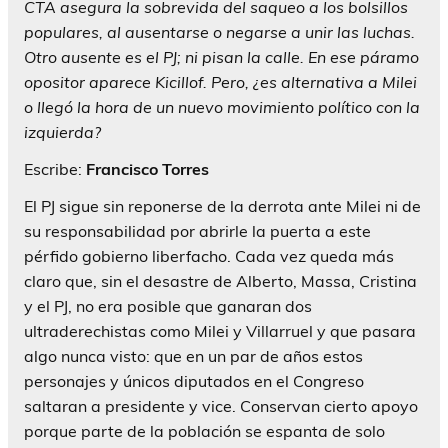
CTA asegura la sobrevida del saqueo a los bolsillos
populares, al ausentarse o negarse a unir las luchas.
Otro ausente es el PJ; ni pisan la calle. En ese páramo
opositor aparece Kicillof. Pero, ¿es alternativa a Milei
o llegó la hora de un nuevo movimiento político con la
izquierda?
Escribe:
Francisco Torres
El PJ sigue sin reponerse de la derrota ante Milei ni de
su responsabilidad por abrirle la puerta a este
pérfido gobierno liberfacho. Cada vez queda más
claro que, sin el desastre de Alberto, Massa, Cristina
y el PJ, no era posible que ganaran dos
ultraderechistas como Milei y Villarruel y que pasara
algo nunca visto: que en un par de años estos
personajes y únicos diputados en el Congreso
saltaran a presidente y vice. Conservan cierto apoyo
porque parte de la población se espanta de solo