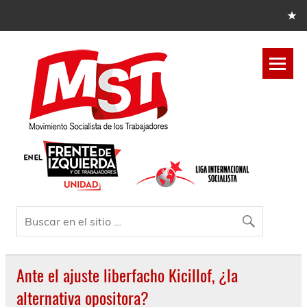
Ante el ajuste liberfacho Kicillof, ¿la
alternativa opositora?