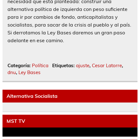
necesidad que está planteada: construir una
alternativa política de izquierda con peso suficiente
para ir por cambios de fondo, anticapitalistas y
socialistas, para sacar de la crisis al pueblo y al país.
Si derrotamos la Ley Bases daremos un gran paso
adelante en ese camino.
Categoría:
Política
Etiquetas:
ajuste
,
Cesar Latorre
,
dnu
,
Ley Bases
Alternativa Socialista
MST TV