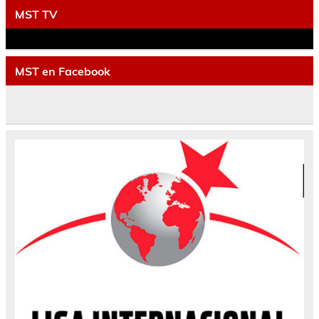
MST TV
MST en Facebook