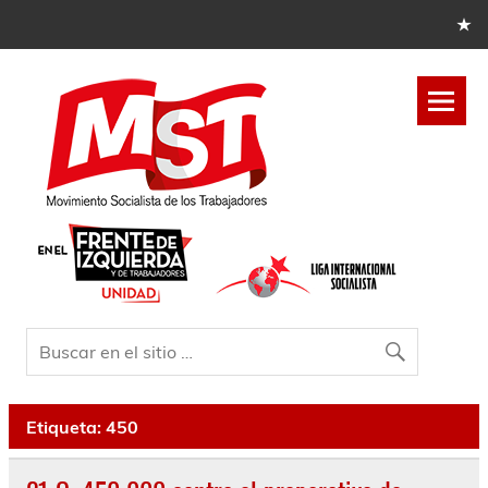
Etiqueta:
450