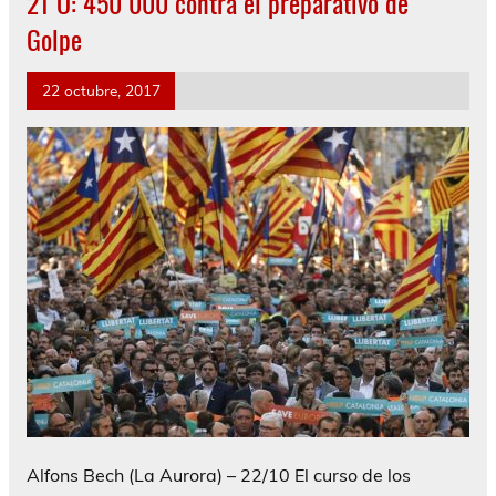
21 O: 450 000 contra el preparativo de
Golpe
22 octubre, 2017
Alfons Bech (La Aurora) – 22/10 El curso de los